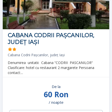
CABANA CODRII PAȘCANILOR,
JUDEȚ IAȘI
Cabana Codrii Pașcanilor, județ Iași
Denumirea unitatii: Cabana “CODRII PASCANILOR“
Clasificare: hotel cu restaurant 2 margarete Persoana
contact:...
De la
60 Ron
/ noapte