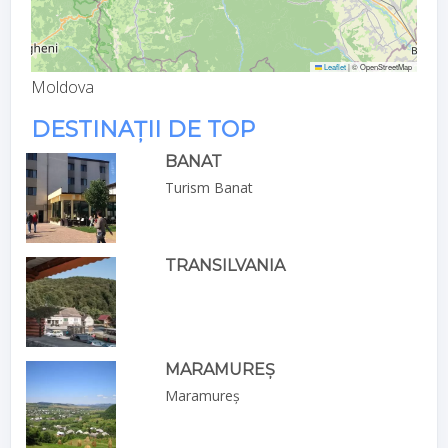
Leaflet
|
© OpenStreetMap
Moldova
DESTINAȚII DE TOP
BANAT
Turism Banat
TRANSILVANIA
MARAMUREȘ
Maramureș