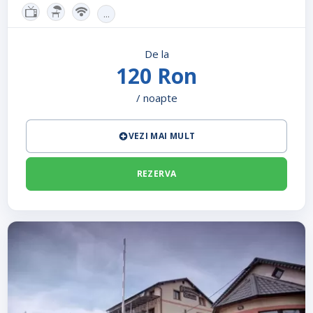
...
De la
120 Ron
/ noapte
VEZI MAI MULT
REZERVA