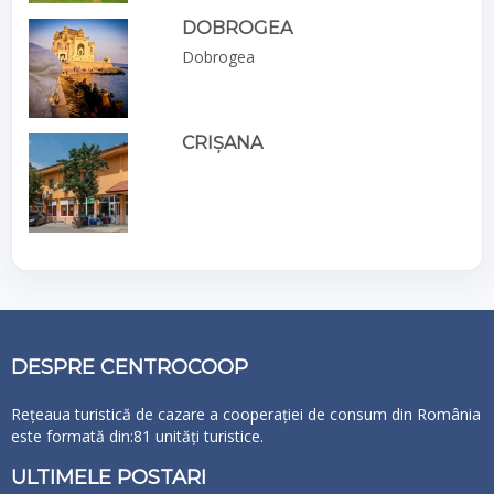
DOBROGEA
Dobrogea
CRIȘANA
DESPRE CENTROCOOP
Rețeaua turistică de cazare a cooperației de consum din România
este formată din:81 unități turistice.
ULTIMELE POSTARI