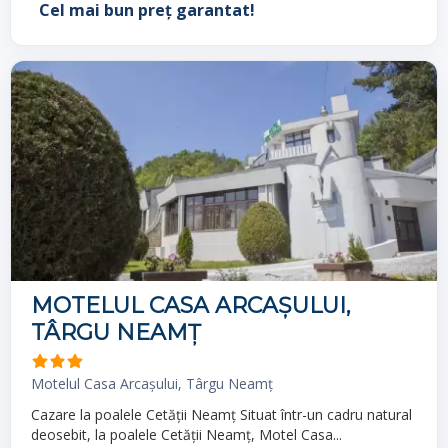
Cel mai bun preț garantat!
MOTELUL CASA ARCAŞULUI,
TÂRGU NEAMŢ
Motelul Casa Arcaşului, Târgu Neamţ
Cazare la poalele Cetății Neamț Situat într-un cadru natural
deosebit, la poalele Cetății Neamț, Motel Casa...