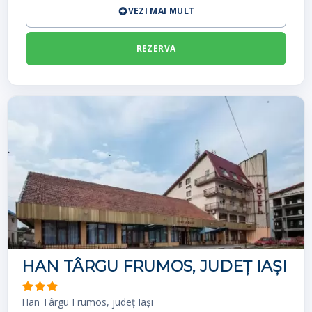
VEZI MAI MULT
REZERVA
HAN TÂRGU FRUMOS, JUDEȚ IAȘI
Han Târgu Frumos, județ Iași