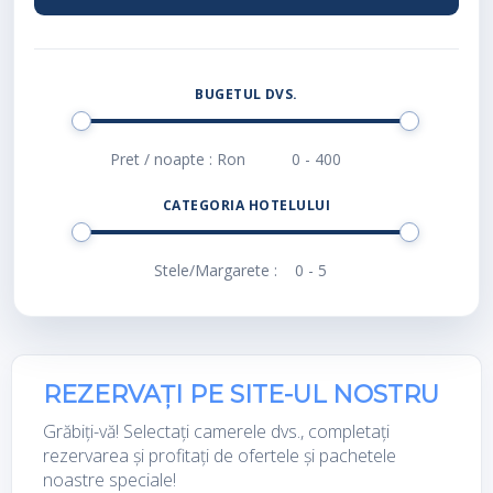
BUGETUL DVS.
Pret / noapte : Ron
CATEGORIA HOTELULUI
Stele/Margarete :
REZERVAȚI PE SITE-UL NOSTRU
Grăbiți-vă! Selectați camerele dvs., completați
rezervarea și profitați de ofertele și pachetele
noastre speciale!